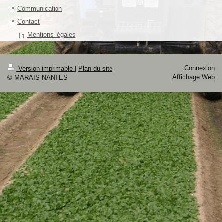
Communication
Contact
Mentions légales
Connexion
Version imprimable
|
Plan du site
Affichage Web
© MARAIS NANTES