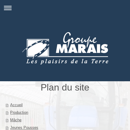
Plan du site
Accueil
Production
Mâche
Jeunes Pousses