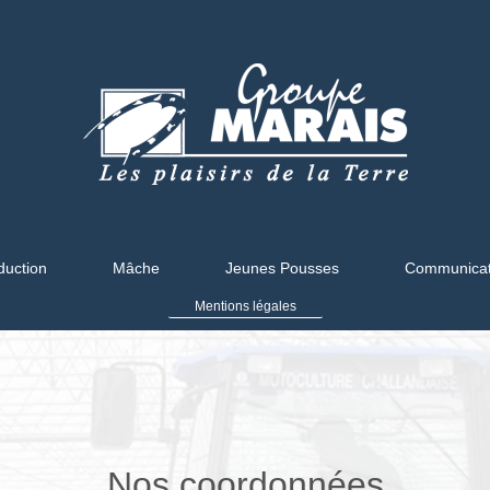
duction
Mâche
Jeunes Pousses
Communicat
Mentions légales
Nos coordonnées