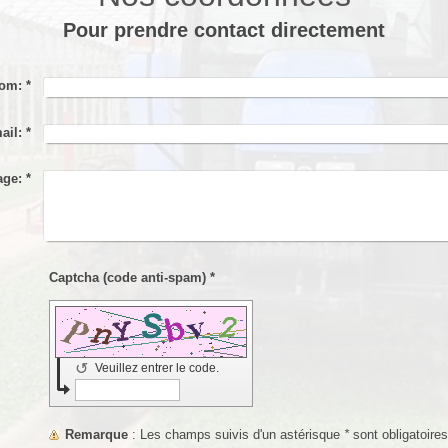
Pour prendre contact directement
om:
*
ail:
*
age:
*
Captcha (code anti-spam) *
↺
Veuillez entrer le code.
Remarque
: Les champs suivis d'un astérisque
*
sont obligatoires