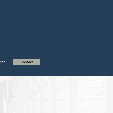
ion
Contact